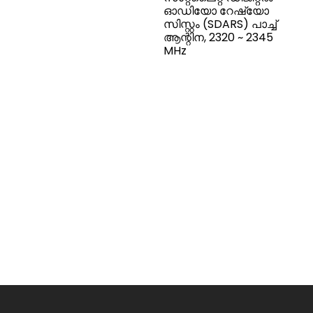
ഓഡിയോ റേഷ്യോ
സിസ്റ്റം (SDARS) പാച്ച്
ആന്റിന, 2320 ~ 2345
MHz