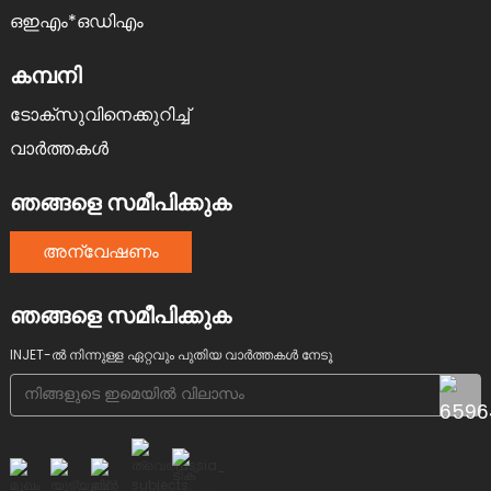
ഒഇഎം*ഒഡിഎം
കമ്പനി
ടോക്സുവിനെക്കുറിച്ച്
വാർത്തകൾ
ഞങ്ങളെ സമീപിക്കുക
അന്വേഷണം
ഞങ്ങളെ സമീപിക്കുക
INJET-ൽ നിന്നുള്ള ഏറ്റവും പുതിയ വാർത്തകൾ നേടൂ