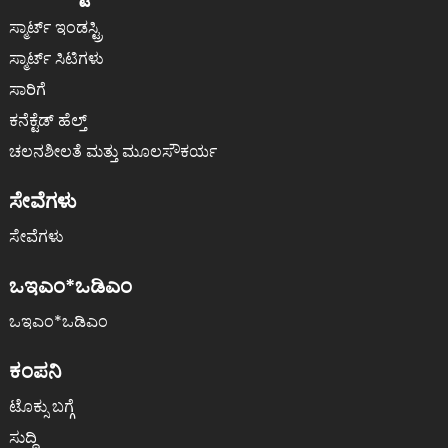
ಸ್ಮಾರ್ಟ್ ಇಂಡಸ್ಟ್ರಿ
ಸ್ಮಾರ್ಟ್ ಸಿಟಿಗಳು
ಸಾರಿಗೆ
ಕನೆಕ್ಟೆಡ್ ಹೆಲ್ತ್
ಚಲನಶೀಲತೆ ಮತ್ತು ಮೂಲಸೌಕರ್ಯ
ಸೇವೆಗಳು
ಸೇವೆಗಳು
ಒಇಎಂ*ಒಡಿಎಂ
ಒಇಎಂ*ಒಡಿಎಂ
ಕಂಪನಿ
ಟೊಕ್ಸು ಬಗ್ಗೆ
ಸುದ್ದಿ