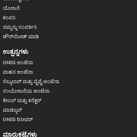
ಯೋಜನೆ
ಕಂಪನಿ
ನಮ್ಮನ್ನು ಸಂಪರ್ಕಿಸಿ
ಡೌನ್‌ಲೋಡ್ ಮಾಡಿ
ಉತ್ಪನ್ನಗಳು
GNSS ಆಂಟೆನಾ
ವಾಹನ ಆಂಟೆನಾ
ಸೆಲ್ಯುಲಾರ್ ಮತ್ತು ವೈಫೈ ಆಂಟೆನಾ
ಸಂಯೋಜನೆಯ ಆಂಟೆನಾ
ಕೇಬಲ್ ಮತ್ತು ಕನೆಕ್ಟರ್
ಮಾಡ್ಯೂಲ್
GNSS ರಿಸೀವರ್
ಮಾರುಕಟ್ಟೆಗಳು