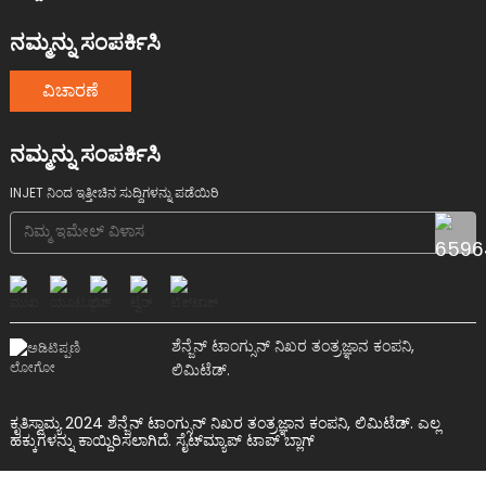
ನಮ್ಮನ್ನು ಸಂಪರ್ಕಿಸಿ
ವಿಚಾರಣೆ
ನಮ್ಮನ್ನು ಸಂಪರ್ಕಿಸಿ
INJET ನಿಂದ ಇತ್ತೀಚಿನ ಸುದ್ದಿಗಳನ್ನು ಪಡೆಯಿರಿ
ಶೆನ್ಜೆನ್ ಟಾಂಗ್ಸುನ್ ನಿಖರ ತಂತ್ರಜ್ಞಾನ ಕಂಪನಿ,
ಲಿಮಿಟೆಡ್.
ಕೃತಿಸ್ವಾಮ್ಯ 2024 ಶೆನ್ಜೆನ್ ಟಾಂಗ್ಸುನ್ ನಿಖರ ತಂತ್ರಜ್ಞಾನ ಕಂಪನಿ, ಲಿಮಿಟೆಡ್. ಎಲ್ಲ
ಹಕ್ಕುಗಳನ್ನು ಕಾಯ್ದಿರಿಸಲಾಗಿದೆ.
ಸೈಟ್‌ಮ್ಯಾಪ್
ಟಾಪ್ ಬ್ಲಾಗ್