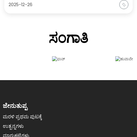
2025-12-26
ಸಂಗಾತಿ
ಜೇನುತುಪ್ಪ
ಮರಳಿ ಪ್ರಥಮ ಪುಟಕ್ಕೆ
ಉತ್ಪನ್ನಗಳು
ಮಾರುಕಟ್ಟೆಗಳು