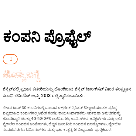
ಕಂಪನಿ ಪ್ರೊಫೈಲ್
ಟೊಕ್ಸು ಬಗ್ಗೆ
ಶೆನ್ಜೆನ್‌ನಲ್ಲಿ ಪ್ರಧಾನ ಕಚೇರಿಯನ್ನು ಹೊಂದಿರುವ ಶೆನ್ಜೆನ್ ಟಾಂಗ್‌ಸನ್ ನಿಖರ ತಂತ್ರಜ್ಞಾನ
ಕಂಪನಿ ಲಿಮಿಟೆಡ್ ಅನ್ನು 2013 ರಲ್ಲಿ ಸ್ಥಾಪಿಸಲಾಯಿತು.
ದೇಶದ ಟಾಪ್ 30 ಕಂಪನಿಗಳಲ್ಲಿ ಒಂದಾದ ಲಕ್ಸ್‌ಶೇರ್ ಪ್ರಿಸಿಶನ್ ಟೆಕ್ನಾಲಜಿಯಂತಹ ಪ್ರಸಿದ್ಧ
ಪಟ್ಟಿಮಾಡಿದ ಕಂಪನಿಗಳಲ್ಲಿ ಅನೇಕ ಕಂಪನಿ ಕಾರ್ಯನಿರ್ವಾಹಕರು ನಿರ್ವಹಣಾ ಅನುಭವವನ್ನು
ಹೊಂದಿದ್ದಾರೆ, ಟೊಕ್ಸು 4G 5G GPS ಆಂಟೆನಾಗಳು, ಹಾರ್ನೆಸ್‌ಗಳು, ಕನೆಕ್ಟರ್‌ಗಳು ಮತ್ತು ಇತರ
ವೈರ್‌ಲೆಸ್ ಸಂವಹನ ಆಂಟೆನಾಗಳು, ಹೆಚ್ಚಿನ ನಿಖರತೆಯ ಸಂವಹನ ಮಾಡ್ಯೂಲ್‌ಗಳು, ವೈರ್‌ಲೆಸ್
ಸಂವಹನ ಡೇಟಾ ಟರ್ಮಿನಲ್‌ಗಳು ಮತ್ತು ಇತರ ಉತ್ಪನ್ನಗಳ ವಿಶ್ವಾಸಾರ್ಹ ಪೂರೈಕೆದಾರ.