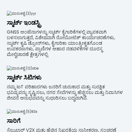
ಸ್ಮಾರ್ಟ್ ಇಂಡಸ್ಟ್ರಿ
GNSS ಆಂಟೆನಾಗಳನ್ನು ಸ್ಮಾರ್ಟ್ ಕೈಗಾರಿಕೆಗಳಲ್ಲಿ ವ್ಯಾಪಕವಾಗಿ
ಬಳಸಲಾಗುತ್ತದೆ, ವಿಶೇಷವಾಗಿ ರೋಬೋಟಿಕ್ ಕಾರ್ಯಾಚರಣೆಗಳು,
ಸ್ಮಾರ್ಟ್ ಕೃಷಿ ಡ್ರೋನ್‌ಗಳು, ಕೈಗಾರಿಕಾ ಯಾಂತ್ರೀಕೃತಗೊಂಡ
ಉಪಕರಣಗಳು, ಪ್ರಾಣಿಗಳ ಆಹಾರ ನಡವಳಿಕೆಗಳ ದೂರಸ್ಥ
ಮೇಲ್ವಿಚಾರಣೆ ಕ್ಷೇತ್ರಗಳಲ್ಲಿ.
ಸ್ಮಾರ್ಟ್ ಸಿಟಿಗಳು
ನಮ್ಮ IoT ಪರಿಹಾರಗಳು ಜನರಿಗೆ ಚುರುಕಾದ ಮತ್ತು ಸುರಕ್ಷಿತ
ಭವಿಷ್ಯವನ್ನು ಸೃಷ್ಟಿಸಲು, ನಗರ ಸೇವೆಗಳನ್ನು ಹೆಚ್ಚಿಸಲು ಮತ್ತು ನಿವಾಸಿಗಳ
ಜೀವನ ಅನುಭವವನ್ನು ಸುಧಾರಿಸಲು ಬದ್ಧವಾಗಿವೆ.
ಸಾರಿಗೆ
ಸೆಲ್ಯುಲಾರ್ V2X ಮತ್ತು ಹೆಚ್ಚಿನ ನಿಖರತೆಯ ಸ್ಥಾನೀಕರಣ, ಸಂಚರಣೆ