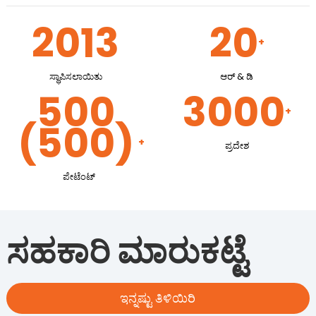
2013
20
+
ಸ್ಥಾಪಿಸಲಾಯಿತು
ಆರ್ & ಡಿ
500
3000
+
(500)
+
ಪ್ರದೇಶ
ಪೇಟೆಂಟ್
ಸಹಕಾರಿ ಮಾರುಕಟ್ಟೆ
ಇನ್ನಷ್ಟು ತಿಳಿಯಿರಿ