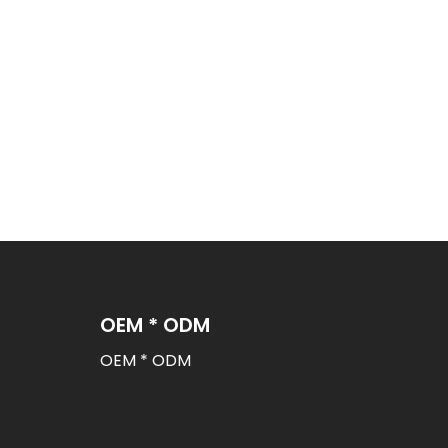
OEM * ODM
OEM * ODM