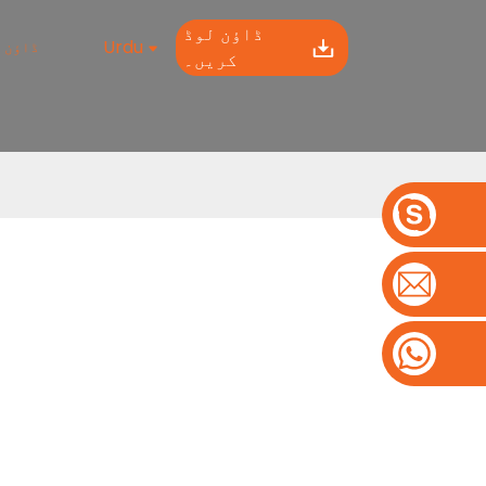
ڈاؤن لوڈ
Urdu
ڈاؤن 
کریں۔