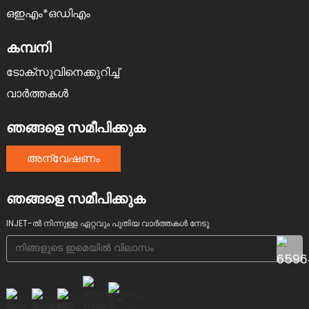
ഒഇഎം*ഒഡിഎം
കമ്പനി
ടോക്സുവിനെക്കുറിച്ച്
വാർത്തകൾ
ഞങ്ങളെ സമീപിക്കുക
അന്വേഷണം
ഞങ്ങളെ സമീപിക്കുക
INJET-ൽ നിന്നുള്ള ഏറ്റവും പുതിയ വാർത്തകൾ നേടൂ