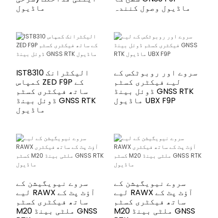
ماڈیول وصول کنندہ
ماڈیول
سروے اور روبوٹکس کے
IST8310 الیکٹرانک
لیے فیکٹری کسٹم
کمپاس ZED F9P کے
ڈوئل بینڈ GNSS RTK
ساتھ فیکٹری کسٹم
ماڈیول UBX F9P
ڈوئل بینڈ GNSS RTK
ماڈیول
سروے نیویگیشن کے
سروے نیویگیشن کے
لیے RAWX آؤٹ پٹ کے
لیے RAWX آؤٹ پٹ کے
ساتھ فیکٹری کسٹم
ساتھ فیکٹری کسٹم
M20 ملٹی بینڈ GNSS
M20 ملٹی بینڈ GNSS