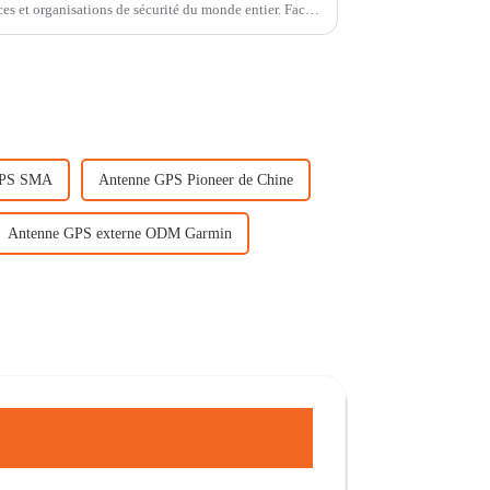
ces et organisations de sécurité du monde entier. Face à
 GPS SMA
Antenne GPS Pioneer de Chine
Antenne GPS externe ODM Garmin