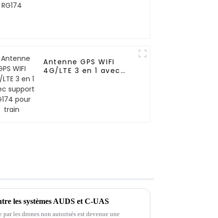
Antenne GPS WIFI
4G/LTE 3 en 1 avec
support RG174 pour
train
entre les systèmes AUDS et C-UAS
e par les drones non autorisés est devenue une