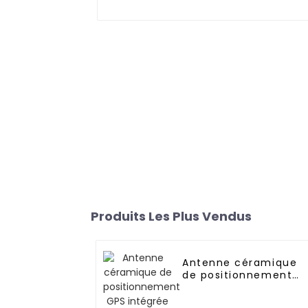
Produits Les Plus Vendus
Antenne céramique
de positionnement
GPS intégrée pour
véhicule