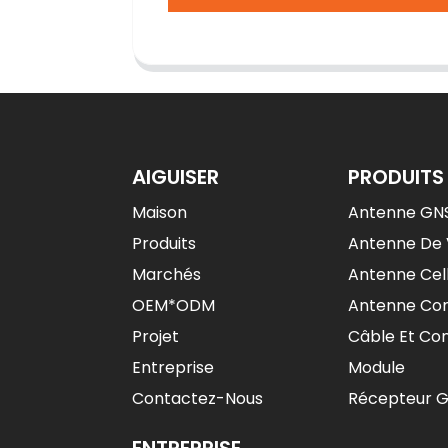
AIGUISER
PRODUITS
Maison
Antenne GN
Produits
Antenne De 
Marchés
Antenne Cell
OEM*ODM
Antenne Co
Projet
Câble Et Co
Entreprise
Module
Contactez-Nous
Récepteur 
ENTREPRISE