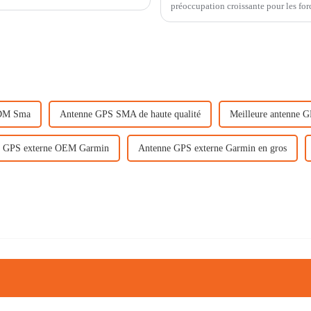
préoccupation croissante pour les for
cette menace,…
DM Sma
Antenne GPS SMA de haute qualité
Meilleure antenne
e GPS externe OEM Garmin
Antenne GPS externe Garmin en gros