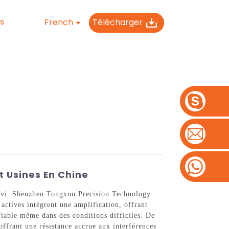
French
Télécharger
S
t Usines En Chine
suivi. Shenzhen Tongxun Precision Technology
actives intègrent une amplification, offrant
fiable même dans des conditions difficiles. De
 offrant une résistance accrue aux interférences