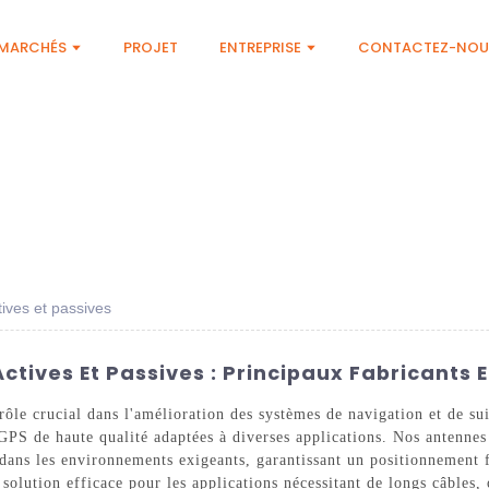
MARCHÉS
PROJET
ENTREPRISE
CONTACTEZ-NOU
ives et passives
tives Et Passives : Principaux Fabricants E
 rôle crucial dans l'amélioration des systèmes de navigation et de 
GPS de haute qualité adaptées à diverses applications. Nos antennes 
 dans les environnements exigeants, garantissant un positionnement 
 solution efficace pour les applications nécessitant de longs câbles,