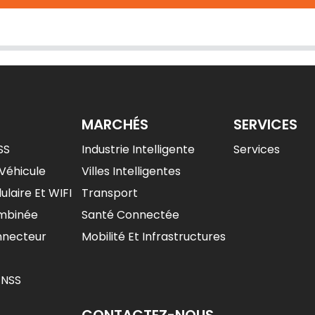
MARCHÉS
SERVICES
SS
Industrie Intelligente
Services
Véhicule
Villes Intelligentes
ulaire Et WIFI
Transport
mbinée
Santé Connectée
nnecteur
Mobilité Et Infrastructures
GNSS
CONTACTEZ-NOUS