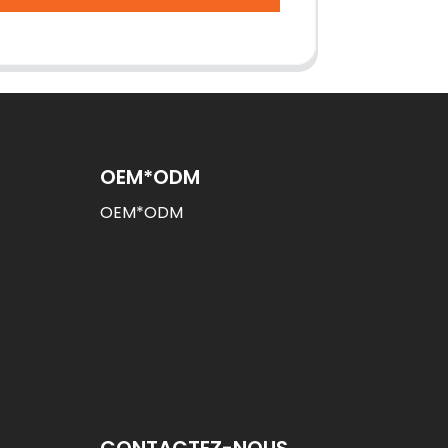
OEM*ODM
OEM*ODM
CONTACTEZ-NOUS