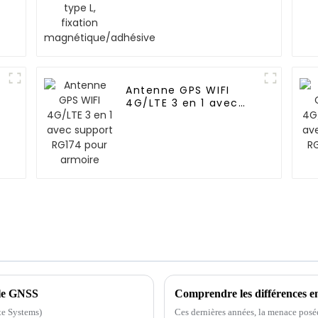
Antenne GPS WIFI
4G/LTE 3 en 1 avec
support RG174 pour
armoire
 le GNSS
Comprendre les différences 
te Systems)
Ces dernières années, la menace posé