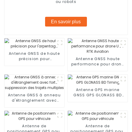
ou robots
En savoir plus
Antenne GNSS de haute
précision pour
Antenne GNSS haute
l'arpentage
performance pour drone
UGV RTK Aviation
Antenne GPS marine
Antenne GNSS à anneau
GNSS GPS GLONASS BD
d'étranglement avec
Timing
forte suppression des
trajets multiples
Antenne de
Antenne de
positionnement GPS pour
positionnement GPS pour