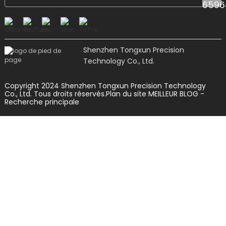
Shenzhen Tongxun Precision
Technology Co., Ltd.
Copyright 2024 Shenzhen Tongxun Precision Technology
Co., Ltd. Tous droits réservés.
Plan du site
MEILLEUR BLOG
-
Recherche principale