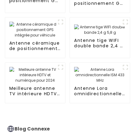
positionnement GPS
positionnement GPS
pour véhicule
en céramique L1L2L5
empilée intégrée
pour véhicule
Antenne tige WIFI
Antenne céramique
double bande 2,4 g
de positionnement
5,8 g
GPS intégrée pour
véhicule
Meilleure antenne
Antenne Lora
TV intérieure HDTV
omnidirectionnelle
et numérique pour
ISM 433 MHz
2024
Blog Connexe