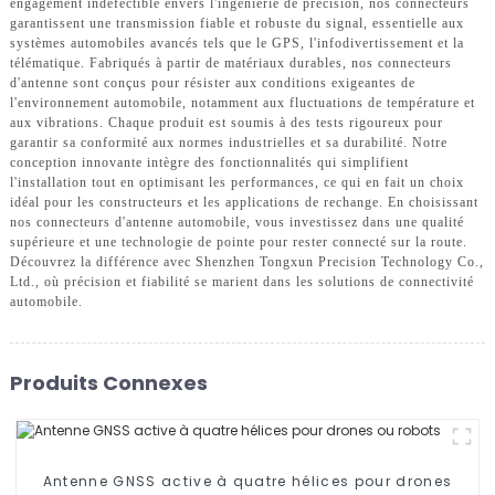
engagement indéfectible envers l'ingénierie de précision, nos connecteurs
garantissent une transmission fiable et robuste du signal, essentielle aux
systèmes automobiles avancés tels que le GPS, l'infodivertissement et la
télématique. Fabriqués à partir de matériaux durables, nos connecteurs
d'antenne sont conçus pour résister aux conditions exigeantes de
l'environnement automobile, notamment aux fluctuations de température et
aux vibrations. Chaque produit est soumis à des tests rigoureux pour
garantir sa conformité aux normes industrielles et sa durabilité. Notre
conception innovante intègre des fonctionnalités qui simplifient
l'installation tout en optimisant les performances, ce qui en fait un choix
idéal pour les constructeurs et les applications de rechange. En choisissant
nos connecteurs d'antenne automobile, vous investissez dans une qualité
supérieure et une technologie de pointe pour rester connecté sur la route.
Découvrez la différence avec Shenzhen Tongxun Precision Technology Co.,
Ltd., où précision et fiabilité se marient dans les solutions de connectivité
automobile.
Produits Connexes
Antenne GNSS active à quatre hélices pour drones