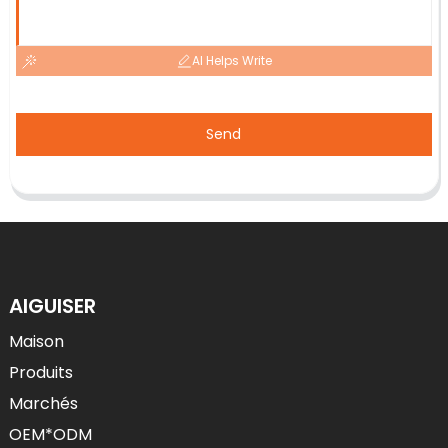
AI Helps Write
Send
AIGUISER
Maison
Produits
Marchés
OEM*ODM