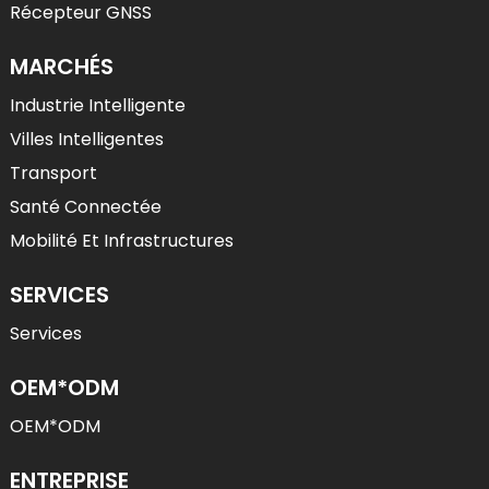
Récepteur GNSS
MARCHÉS
Industrie Intelligente
Villes Intelligentes
Transport
Santé Connectée
Mobilité Et Infrastructures
SERVICES
Services
OEM*ODM
OEM*ODM
ENTREPRISE