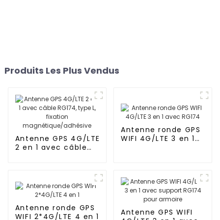
Produits Les Plus Vendus
Antenne ronde GPS
Antenne GPS 4G/LTE
WIFI 4G/LTE 3 en 1
2 en 1 avec câble
avec RG174
RG174, type L, fixation
magnétique/adhésive
Antenne ronde GPS
Antenne GPS WIFI
WIFI 2*4G/LTE 4 en 1