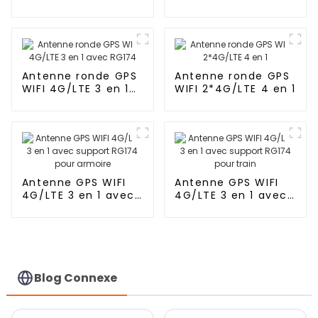
GPS intégrée pour
RG174, type L, fixation
véhicule
magnétique/adhésive
Antenne ronde GPS
Antenne ronde GPS
WIFI 4G/LTE 3 en 1
WIFI 2*4G/LTE 4 en 1
avec RG174
Antenne GPS WIFI
Antenne GPS WIFI
4G/LTE 3 en 1 avec
4G/LTE 3 en 1 avec
support RG174 pour
support RG174 pour
armoire
train
Blog Connexe