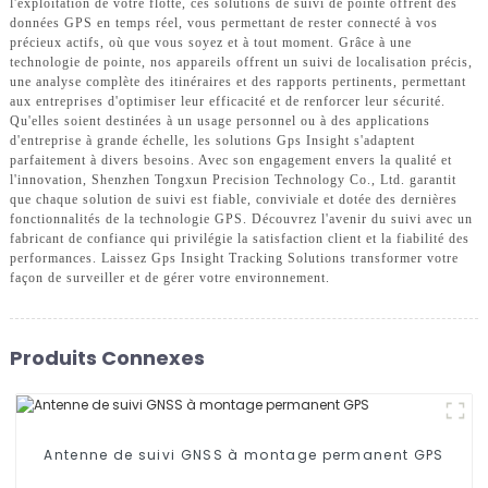
l'exploitation de votre flotte, ces solutions de suivi de pointe offrent des
données GPS en temps réel, vous permettant de rester connecté à vos
précieux actifs, où que vous soyez et à tout moment. Grâce à une
technologie de pointe, nos appareils offrent un suivi de localisation précis,
une analyse complète des itinéraires et des rapports pertinents, permettant
aux entreprises d'optimiser leur efficacité et de renforcer leur sécurité.
Qu'elles soient destinées à un usage personnel ou à des applications
d'entreprise à grande échelle, les solutions Gps Insight s'adaptent
parfaitement à divers besoins. Avec son engagement envers la qualité et
l'innovation, Shenzhen Tongxun Precision Technology Co., Ltd. garantit
que chaque solution de suivi est fiable, conviviale et dotée des dernières
fonctionnalités de la technologie GPS. Découvrez l'avenir du suivi avec un
fabricant de confiance qui privilégie la satisfaction client et la fiabilité des
performances. Laissez Gps Insight Tracking Solutions transformer votre
façon de surveiller et de gérer votre environnement.
Produits Connexes
Antenne de suivi GNSS à montage permanent GPS