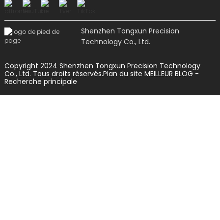
Shenzhen Tongxun Precision
Technology Co., Ltd.
Copyright 2024 Shenzhen Tongxun Precision Technology
Co., Ltd. Tous droits réservés.
Plan du site
MEILLEUR BLOG
-
Recherche principale