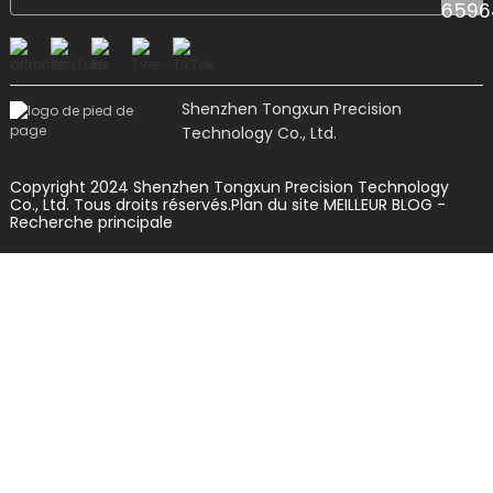
Shenzhen Tongxun Precision
Technology Co., Ltd.
Copyright 2024 Shenzhen Tongxun Precision Technology
Co., Ltd. Tous droits réservés.
Plan du site
MEILLEUR BLOG
-
Recherche principale