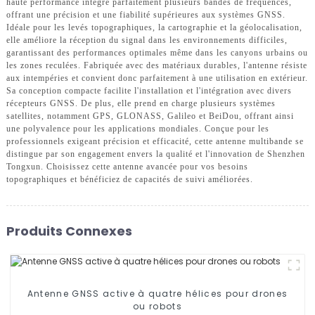
haute performance intègre parfaitement plusieurs bandes de fréquences,
offrant une précision et une fiabilité supérieures aux systèmes GNSS.
Idéale pour les levés topographiques, la cartographie et la géolocalisation,
elle améliore la réception du signal dans les environnements difficiles,
garantissant des performances optimales même dans les canyons urbains ou
les zones reculées. Fabriquée avec des matériaux durables, l'antenne résiste
aux intempéries et convient donc parfaitement à une utilisation en extérieur.
Sa conception compacte facilite l'installation et l'intégration avec divers
récepteurs GNSS. De plus, elle prend en charge plusieurs systèmes
satellites, notamment GPS, GLONASS, Galileo et BeiDou, offrant ainsi
une polyvalence pour les applications mondiales. Conçue pour les
professionnels exigeant précision et efficacité, cette antenne multibande se
distingue par son engagement envers la qualité et l'innovation de Shenzhen
Tongxun. Choisissez cette antenne avancée pour vos besoins
topographiques et bénéficiez de capacités de suivi améliorées.
Produits Connexes
Antenne GNSS active à quatre hélices pour drones
ou robots