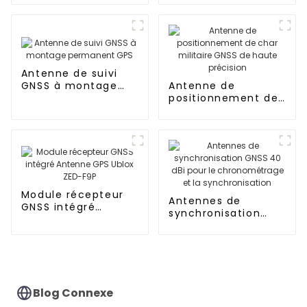
pour machines
agricoles
Antenne de suivi
GNSS à montage
Antenne de
permanent GPS
positionnement de
char militaire GNSS
de haute précision
Module récepteur
Antennes de
GNSS intégré
synchronisation
Antenne GPS Ublox
GNSS 40 dBi pour le
ZED-F9P
chronométrage et
la synchronisation
Blog Connexe