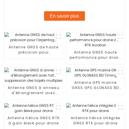
En savoir plus
Antenne GNSS de haute
précision pour
Antenne GNSS haute
l'arpentage
performance pour drone
UGV RTK Aviation
Antenne GPS marine
Antenne GNSS à anneau
GNSS GPS GLONASS BD
d'étranglement avec
Timing
forte suppression des
trajets multiples
Antenne hélice GNSS RTK
Antenne hélice intégrée
à gain élevé pour drone
GNSS RTK pour drone