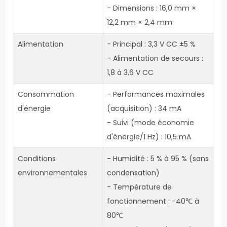
- Dimensions : 16,0 mm ×
12,2 mm × 2,4 mm
Alimentation
- Principal : 3,3 V CC ±5 %
- Alimentation de secours :
1,8 à 3,6 V CC
Consommation
- Performances maximales
d'énergie
(acquisition) : 34 mA
- Suivi (mode économie
d'énergie/1 Hz) : 10,5 mA
Conditions
- Humidité : 5 % à 95 % (sans
environnementales
condensation)
- Température de
fonctionnement : -40℃ à
80℃