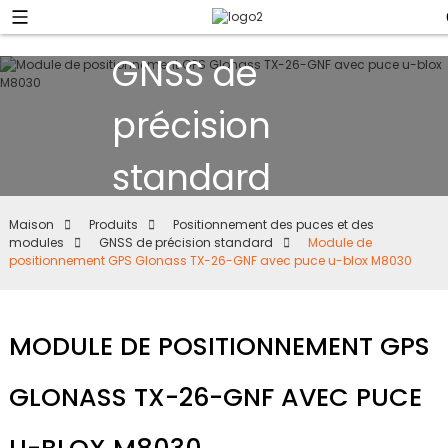
GNSS de
précision
standard
Maison
Produits
Positionnement des puces et des
modules
GNSS de précision standard
Module de
positionnement GPS Glonass TX-26-GNF avec puce u-blox M8030
MODULE DE POSITIONNEMENT GPS
GLONASS TX-26-GNF AVEC PUCE