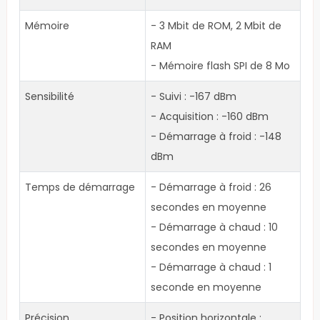
Mémoire
- 3 Mbit de ROM, 2 Mbit de
RAM
- Mémoire flash SPI de 8 Mo
Sensibilité
- Suivi : -167 dBm
- Acquisition : -160 dBm
- Démarrage à froid : -148
dBm
Temps de démarrage
- Démarrage à froid : 26
secondes en moyenne
- Démarrage à chaud : 10
secondes en moyenne
- Démarrage à chaud : 1
seconde en moyenne
Précision
- Position horizontale :