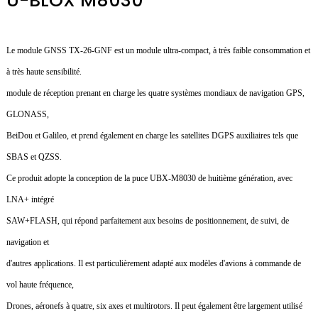
U-BLOX M8030
Le module GNSS TX-26-GNF est un module ultra-compact, à très faible consommation et
à très haute sensibilité.
module de réception prenant en charge les quatre systèmes mondiaux de navigation GPS,
GLONASS,
BeiDou et Galileo, et prend également en charge les satellites DGPS auxiliaires tels que
SBAS et QZSS.
Ce produit adopte la conception de la puce UBX-M8030 de huitième génération, avec
LNA+ intégré
SAW+FLASH, qui répond parfaitement aux besoins de positionnement, de suivi, de
navigation et
d'autres applications. Il est particulièrement adapté aux modèles d'avions à commande de
vol haute fréquence,
Drones, aéronefs à quatre, six axes et multirotors. Il peut également être largement utilisé