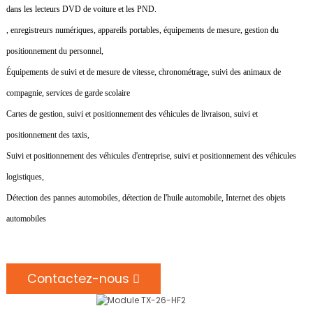
dans les lecteurs DVD de voiture et les PND.
, enregistreurs numériques, appareils portables, équipements de mesure, gestion du
positionnement du personnel,
Équipements de suivi et de mesure de vitesse, chronométrage, suivi des animaux de
compagnie, services de garde scolaire
Cartes de gestion, suivi et positionnement des véhicules de livraison, suivi et
positionnement des taxis,
Suivi et positionnement des véhicules d'entreprise, suivi et positionnement des véhicules
logistiques,
Détection des pannes automobiles, détection de l'huile automobile, Internet des objets
automobiles
Contactez-nous