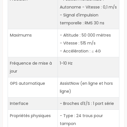
Autonome - Vitesse : 0,1 m/s
- Signal d'impulsion
temporelle : RMS 30 ns
Maximums
- Altitude : 50 000 mètres
- Vitesse : 515 m/s
- Accélération : ≤ 4G
Fréquence de mise à
1-10 Hz
jour
GPS automatique
AssistNow (en ligne et hors
ligne)
Interface
- Broches d'E/S : 1 port série
Propriétés physiques
- Type : 24 trous pour
tampon