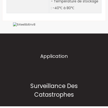
- Température de stockage
: -40℃ à 80℃
Application
Surveillance Des
Catastrophes