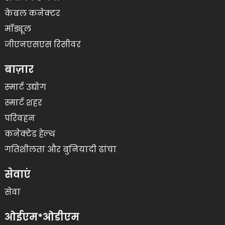
केबल कनेक्टर
मॉड्यूल
जीएनएसएस रिसीवर
बाज़ार
स्मार्ट उद्योग
स्मार्ट शहर
परिवहन
कनेक्टेड हेल्थ
गतिशीलता और बुनियादी ढांचा
सेवाएं
सेवा
ओईएम*ओडीएम