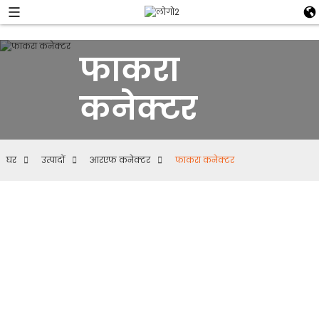
फाकरा
कनेक्टर
घर
उत्पादों
आरएफ कनेक्टर
फाकरा कनेक्टर