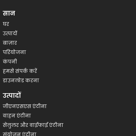
सान
घर
उत्पादों
बाज़ार
परियोजना
कंपनी
हमसे संपर्क करें
डाउनलोड करना
उत्पादों
जीएनएसएस एंटीना
वाहन एंटीना
सेलुलर और वाईफाई एंटीना
संयोजन एंटीना