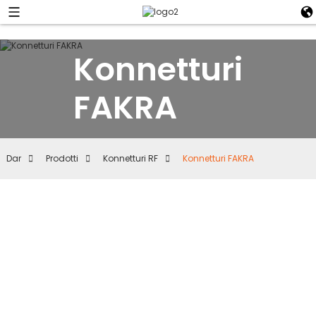
Konnetturi
FAKRA
Dar
Prodotti
Konnetturi RF
Konnetturi FAKRA