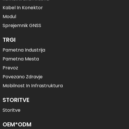
Kabel In Konektor
Modul
Sprejemnik GNSS
TRGI
Pametna Industrija
Pametna Mesta
Prevoz
Povezano Zdravje
Mobilnost In Infrastruktura
STORITVE
Storitve
OEM*ODM