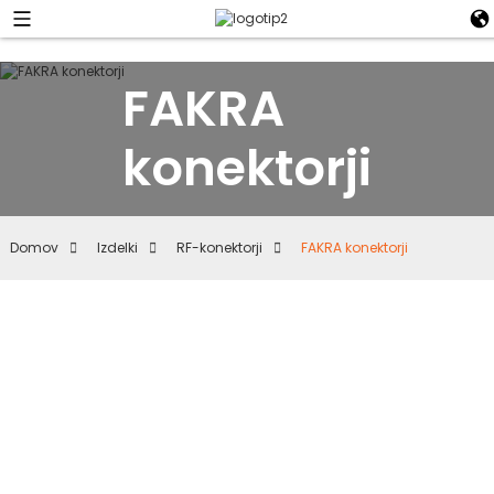
FAKRA
konektorji
Domov
Izdelki
RF-konektorji
FAKRA konektorji