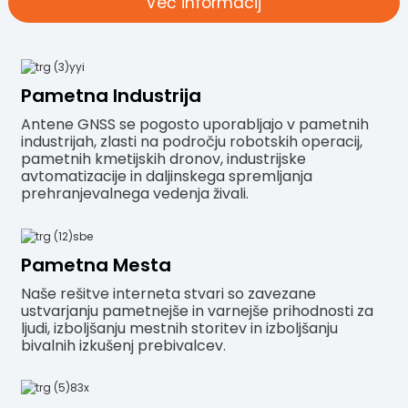
Več informacij
Pametna Industrija
Antene GNSS se pogosto uporabljajo v pametnih
industrijah, zlasti na področju robotskih operacij,
pametnih kmetijskih dronov, industrijske
avtomatizacije in daljinskega spremljanja
prehranjevalnega vedenja živali.
Pametna Mesta
Naše rešitve interneta stvari so zavezane
ustvarjanju pametnejše in varnejše prihodnosti za
ljudi, izboljšanju mestnih storitev in izboljšanju
bivalnih izkušenj prebivalcev.