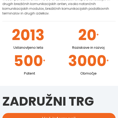
drugih brezžičnih komunikacijskih anten, visoko natančnih
komunikacijskih modulov, brezžičnih komunikacijskih podatkovnih
terminalov in drugih izdelkov.
2013
20
+
Ustanovljeno leta
Raziskave in razvoj
500
3000
+
+
Patent
Območje
ZADRUŽNI TRG