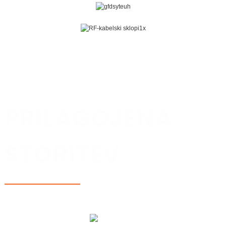
SESTAVA RF KABLA IN RF PRIKLJUČEK
PRILAGOJENA
STORITEV