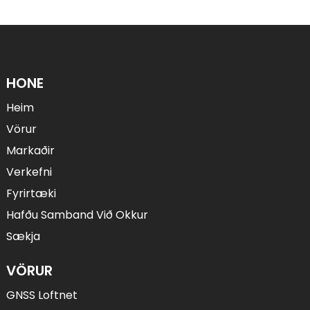
HONE
Heim
Vörur
Markaðir
Verkefni
Fyrirtæki
Hafðu Samband Við Okkur
Sækja
VÖRUR
GNSS Loftnet