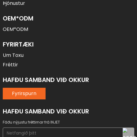
Þjónustur
OEM*ODM
OEM*ODM
FYRIRTÆKI
Um Toxu
Fréttir
HAFÐU SAMBAND VIÐ OKKUR
Fyrirspurn
HAFÐU SAMBAND VIÐ OKKUR
Fáðu nýjustu fréttirnar frá INJET