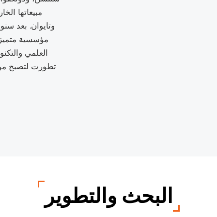
مبيعاتها الخا
وتايوان. بعد سنو
مؤسسية متميزة
العلمي والتكنو
تطورت لتصبح مورد
البحث والتطوير