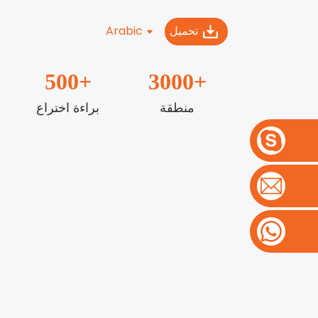
تحميل
Arabic
500
+
3000
+
منطقة
براءة اختراع