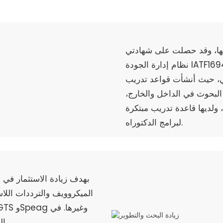
اتها، وقد حصلت على شهادتي
نظام إدارة الجودة IATF16949 وISO9001. كما تولي الشركة اهتماماً
ولي، حيث أنشأت قواعد تدريب
 البحوث في الداخل والخارج،
ولديها قاعدة تدريب مبتكرة
لبرامج الدكتوراه.
بهدف زيادة الاستثمار في 
الميكروويف والترددات اللا
ال