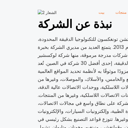
منتجات
بيت
نبذة عن الشركة
 تونغكسون للتكنولوجيا الدقيقة المحدودة،
ومقرها شنتشن، عام 2013. يتمتع العديد من مديري الشركة بخبرة
 شركات مدرجة مرموقة، منها شركة لوكسشير
للتكنولوجيا الدقيقة، إحدى أفضل 30 شركة في الصين. تُعد
ًا موثوقًا به لأنظمة تحديد المواقع العالمية (GPS)
ع والخامس، والأسلاك، والموصلات، وغيرها من
لات اللاسلكية، ووحدات الاتصالات عالية الدقة،
ت الاتصالات اللاسلكية، وغيرها من المنتجات.
شركة على نطاق واسع في مجالات الاتصالات،
 الطبية، وإلكترونيات السيارات، والإلكترونيات
 وغيرها. تتوزع قواعد التصنيع بشكل رئيسي في
 وقوانغشي، ونينغبو، وهونان، وتايوان. تشمل