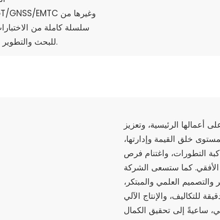
سلسلة كاملة من الاختبارات
قياس الموجات المليمترية و5G وBeidou للبحث والتطوير.
 أعمالها الرئيسية، وتعزيز
بمستوى خلق القيمة وإدارتها،
بة التطورات، واغتنام فرص
الأفقي. كما ستسعى الشركة
 والتصميم العلمي والمبتكر،
قيقة للتكاليف، والإنتاج الآلي