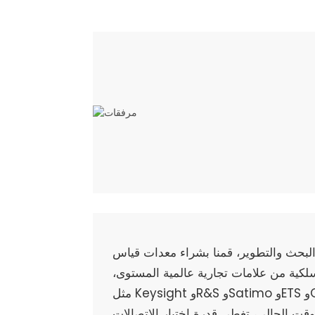
البحث والتطوير، قمنا بشراء معدات قياس
سلكية من علامات تجارية عالمية المستوى،
مثل Keysight وR&S وSatimo وETS وGTS وSpeag وغيرها. في
وقت الحالي، تغطي قدرة اختبار الاتصالات