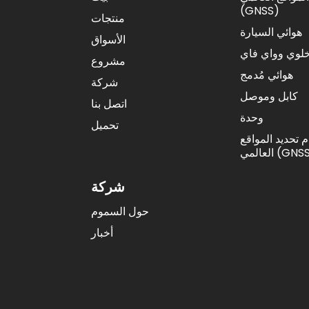
(GNSS)
منتجات
هوائي السيارة
الأسواق
خلوي وواي فاي
مشروع
هوائي مُدمج
شركة
كابل وموصل
اتصل بنا
وحدة
تحميل
 تحديد المواقع
المي (GNSS)
شركة
حول السموم
أخبار