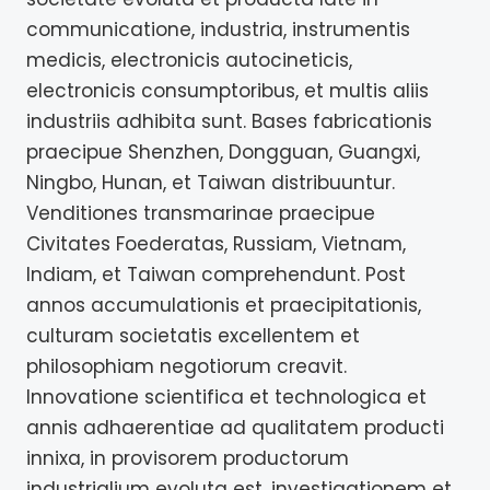
communicatione, industria, instrumentis
medicis, electronicis autocineticis,
electronicis consumptoribus, et multis aliis
industriis adhibita sunt. Bases fabricationis
praecipue Shenzhen, Dongguan, Guangxi,
Ningbo, Hunan, et Taiwan distribuuntur.
Venditiones transmarinae praecipue
Civitates Foederatas, Russiam, Vietnam,
Indiam, et Taiwan comprehendunt. Post
annos accumulationis et praecipitationis,
culturam societatis excellentem et
philosophiam negotiorum creavit.
Innovatione scientifica et technologica et
annis adhaerentiae ad qualitatem producti
innixa, in provisorem productorum
industrialium evoluta est, investigationem et