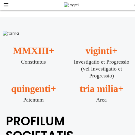
MMXIII
+
viginti
+
Constitutus
Investigatio et Progressio
(vel Investigatio et
Progressio)
quingenti
+
tria milia
+
Patentum
Area
PROFILUM