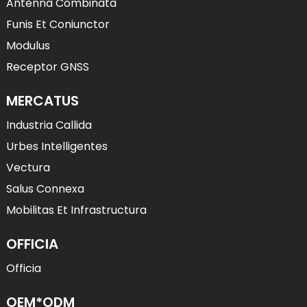
Antenna Combinata
Funis Et Coniunctor
Modulus
Receptor GNSS
MERCATUS
Industria Callida
Urbes Intelligentes
Vectura
Salus Connexa
Mobilitas Et Infrastructura
OFFICIA
Officia
OEM*ODM