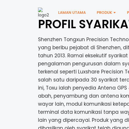
LAMAN UTAMA
PRODUK
PROFIL SYARIKA
Shenzhen Tongxun Precision Technolo
yang beribu pejabat di Shenzhen, d
tahun 2013. Ramai eksekutif syarik
pengalaman pengurusan dalam syar
terkenal seperti Luxshare Precision 
salah satu daripada 30 syarikat ter
ini, Toxu ialah penyedia Antena GPS
abah, penyambung dan antena kom
wayar lain, modul komunikasi ketepa
terminal data komunikasi tanpa wa
lain yang dipercayai. Produk yang 
dihasilkan oleh syarikat telah digu