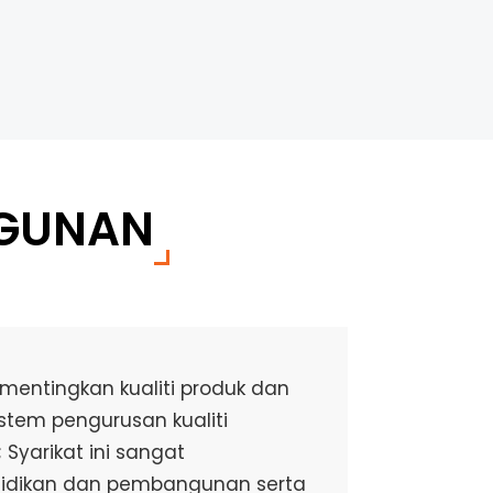
NGUNAN
ementingkan kualiti produk dan
sistem pengurusan kualiti
 Syarikat ini sangat
idikan dan pembangunan serta