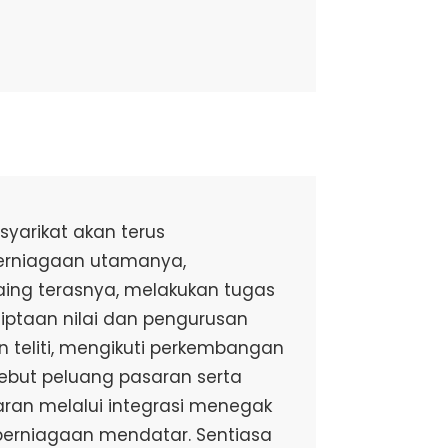
yarikat akan terus
rniagaan utamanya,
ing terasnya, melakukan tugas
iptaan nilai dan pengurusan
 teliti, mengikuti perkembangan
ebut peluang pasaran serta
ran melalui integrasi menegak
rniagaan mendatar. Sentiasa