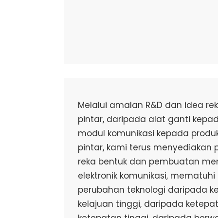
Melalui amalan R&D dan idea re
pintar, daripada alat ganti kepa
modul komunikasi kepada produk
pintar, kami terus menyediakan 
reka bentuk dan pembuatan men
elektronik komunikasi, mematuh
perubahan teknologi daripada k
kelajuan tinggi, daripada ketep