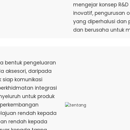
mengejar konsep R&D d
inovatif, pengurusan o
yang diperhalusi dan 
dan berusaha untuk 
ka bentuk pengeluaran
da aksesori, daripada
 siap komunikasi
perkhidmatan integrasi
yeluruh untuk produk
i perkembangan
elajuan rendah kepada
atan rendah kepada