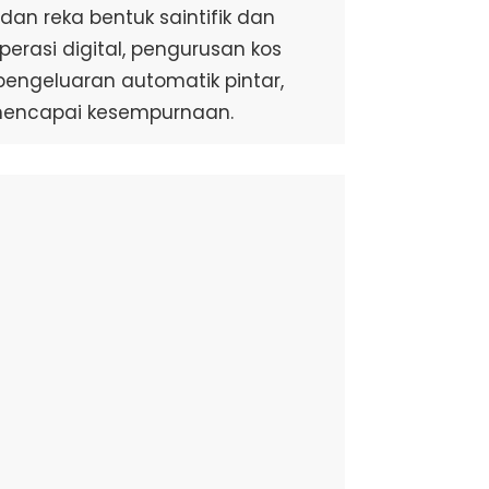
an reka bentuk saintifik dan
perasi digital, pengurusan kos
pengeluaran automatik pintar,
mencapai kesempurnaan.