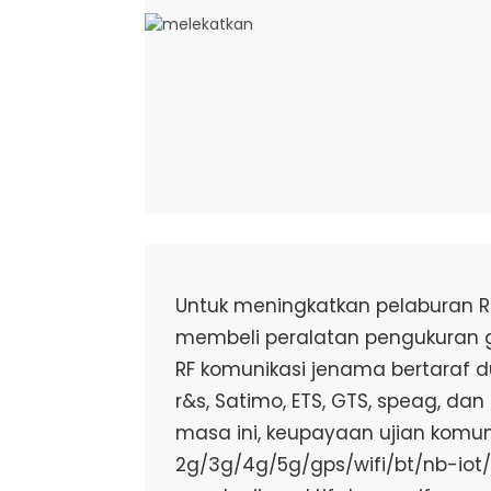
Untuk meningkatkan pelaburan R
membeli peralatan pengukuran 
RF komunikasi jenama bertaraf dun
r&s, Satimo, ETS, GTS, speag, da
masa ini, keupayaan ujian komu
2g/3g/4g/5g/gps/wifi/bt/nb-iot/