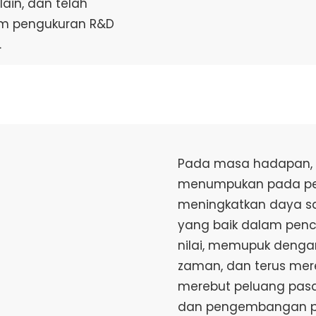
lain, dan telah
em pengukuran R&D
.
Pada masa hadapan, s
menumpukan pada pe
meningkatkan daya sa
yang baik dalam penc
nilai, memupuk dengan
zaman, dan terus mer
merebut peluang pasa
dan pengembangan pe