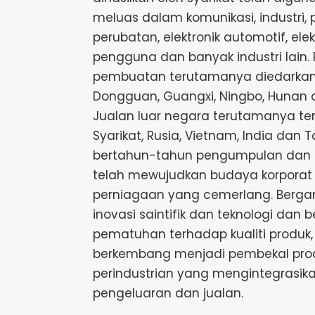
meluas dalam komunikasi, industri, 
perubatan, elektronik automotif, elek
pengguna dan banyak industri lain.
pembuatan terutamanya diedarkan 
Dongguan, Guangxi, Ningbo, Hunan 
Jualan luar negara terutamanya te
Syarikat, Rusia, Vietnam, India dan 
bertahun-tahun pengumpulan dan 
telah mewujudkan budaya korporat
perniagaan yang cemerlang. Berg
inovasi saintifik dan teknologi dan
pematuhan terhadap kualiti produk, 
berkembang menjadi pembekal pro
perindustrian yang mengintegrasik
pengeluaran dan jualan.