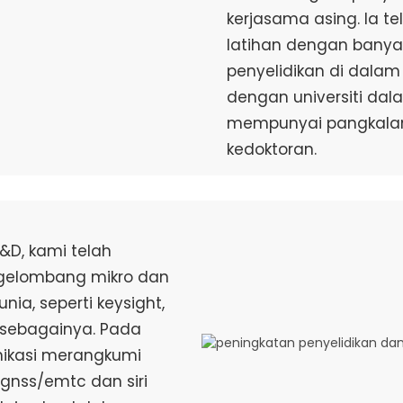
kerjasama asing. Ia 
latihan dengan banyak 
penyelidikan di dalam
dengan universiti dal
mempunyai pangkalan 
kedoktoran.
&D, kami telah
gelombang mikro dan
ia, seperti keysight,
n sebagainya. Pada
nikasi merangkumi
gnss/emtc dan siri