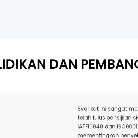
LIDIKAN DAN PEMBA
Syarikat ini sangat m
telah lulus pensijilan 
IATF16949 dan ISO9001;
mementingkan penyel