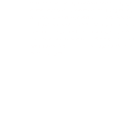
ഉയർന്ന കൃത്യതയുള്ള ബീഡോ മൊഡ്യൂളുക
തന്ത്രപരമായ സഹകരണം സ്ഥാപിച്ചിട്ടുണ്ട്.
ലോഞ്ച് വെഹിക്കിളുകൾക്കും 60-ാമത് റിസർച്ച് ഇൻസ്
ദി പീപ്പിൾസ് ലിബറേഷൻ ആർമിക്കും ടോക്‌സു
മെസേജ് സിസ്റ്റം ആന്റിന സൊല്യൂഷനുകൾ ന
വാഹന-മൗണ്ടഡ് ഷാർക്ക് ഫിൻ ആന്റിന സൊ
മേഖലയിൽ FAW, IKCO എന്നിവയുമായി ദീർഘകാല
സ്ഥാപിച്ചിട്ടുണ്ട്.
വ്യവസായ പരിഹാരങ്ങൾ