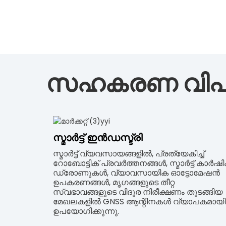
സഹകരണ വി
സ്മാർട്ട് ഇൻഡസ്ട്രി
സ്മാർട്ട് വ്യവസായങ്ങളിൽ, പ്രത്യേകിച്ച്
റോബോട്ടിക് പ്രവർത്തനങ്ങൾ, സ്മാർട്ട് കാർഷ
ഡ്രോണുകൾ, വ്യാവസായിക ഓട്ടോമേഷൻ
ഉപകരണങ്ങൾ, മൃഗങ്ങളുടെ തീറ്റ
സ്വഭാവങ്ങളുടെ വിദൂര നിരീക്ഷണം തുടങ്ങിയ
മേഖലകളിൽ GNSS ആന്റിനകൾ വ്യാപകമായി
ഉപയോഗിക്കുന്നു.