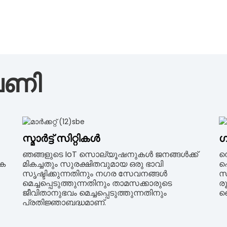
പണി
സ്മാർട്ട് സിറ്റികൾ
ഗ
ഞങ്ങളുടെ IoT സൊല്യൂഷനുകൾ ജനങ്ങൾക്ക്
സ
ിക
മികച്ചതും സുരക്ഷിതവുമായ ഒരു ഭാവി
പ
സൃഷ്ടിക്കുന്നതിനും നഗര സേവനങ്ങൾ
സി
മെച്ചപ്പെടുത്തുന്നതിനും താമസക്കാരുടെ
ര
ജീവിതാനുഭവം മെച്ചപ്പെടുത്തുന്നതിനും
ക
പ്രതിജ്ഞാബദ്ധമാണ്.