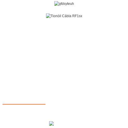
TIONÓL CÁBLA RF AGUS NEASCÓIR RF
SEIRBHÍS
SAINCHEAPTHA