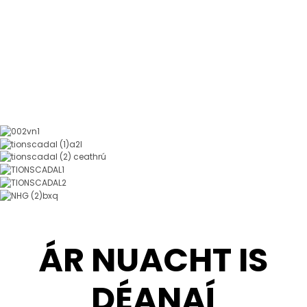
Réitigh Tionscail
ÁR NUACHT IS
DÉANAÍ