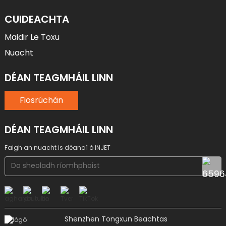
CUIDEACHTA
Maidir Le Toxu
Nuacht
DÉAN TEAGMHÁIL LINN
Fiosrúchán
DÉAN TEAGMHÁIL LINN
Faigh an nuacht is déanaí ó INJET
Shenzhen Tongxun Beachtas