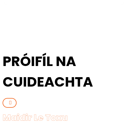
PRÓIFÍL NA
CUIDEACHTA
Maidir Le Toxu