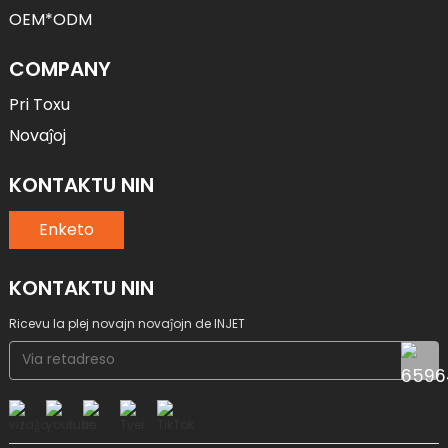
OEM*ODM
COMPANY
Pri Toxu
Novaĵoj
KONTAKTU NIN
Enketo
KONTAKTU NIN
Ricevu la plej novajn novaĵojn de INJET